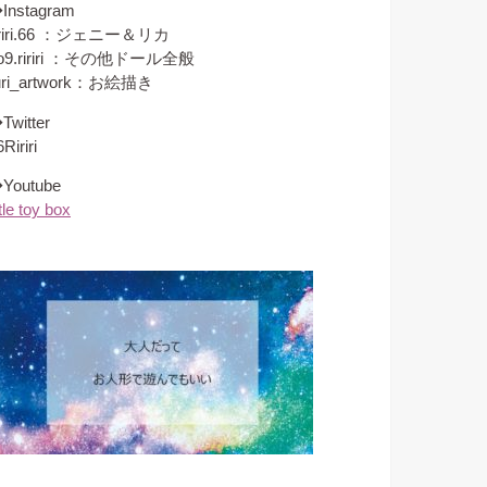
Instagram
iriri.66 ：ジェニー＆リカ
o9.ririri ：その他ドール全般
uri_artwork：お絵描き
Twitter
Ririri
Youtube
ttle toy box