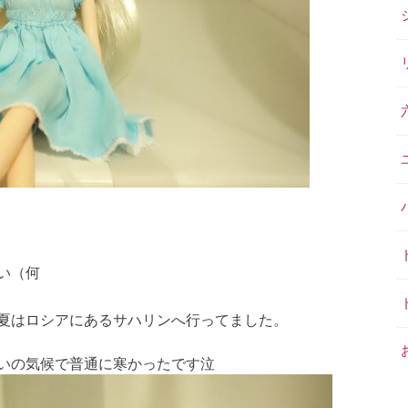
い（何
夏はロシアにあるサハリンへ行ってました。
いの気候で普通に寒かったです泣