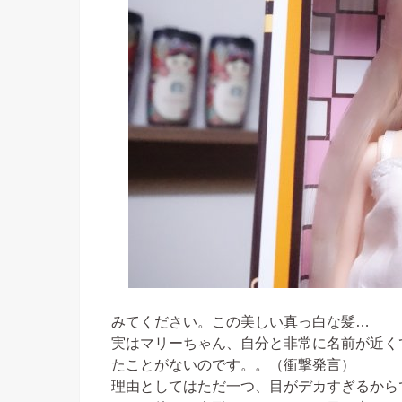
みてください。この美しい真っ白な髪…
実はマリーちゃん、自分と非常に名前が近く
たことがないのです。。（衝撃発言）
理由としてはただ一つ、目がデカすぎるから