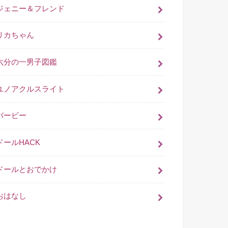
ジェニー＆フレンド
リカちゃん
六分の一男子図鑑
ユノアクルスライト
バービー
ドールHACK
ドールとおでかけ
おはなし