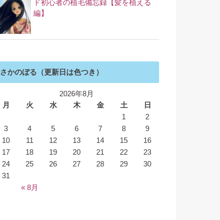
ド初心者の植毛備忘録【髪を植える
編】
さかのぼる（更新日は色つき）
2026年8月
月
火
水
木
金
土
日
1
2
3
4
5
6
7
8
9
10
11
12
13
14
15
16
17
18
19
20
21
22
23
24
25
26
27
28
29
30
31
« 8月