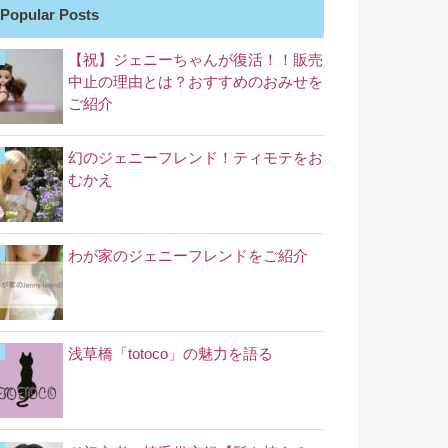
Popular Posts
【祝】ジェニーちゃんが復活！！販売
中止の理由とは？おすすめのおみせを
ご紹介
幻のジェニーフレンド！ティモテをお
むかえ
わが家のジェニーフレンドをご紹介
浅草橋「totoco」の魅力を語る