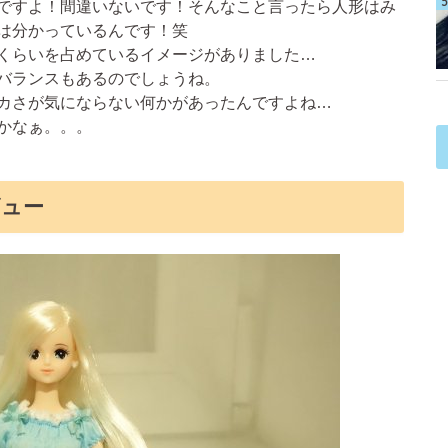
ですよ！間違いないです！そんなこと言ったら人形はみ
は分かっているんです！笑
くらいを占めているイメージがありました…
バランスもあるのでしょうね。
カさが気にならない何かがあったんですよね…
かなぁ。。。
ビュー