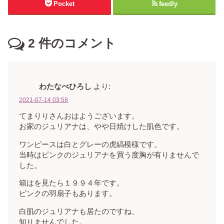
Pocket
feedly
2
件のコメント
わたなべひろし
より:
2021-07-14 03:58
てまりりさんおはようございます。
お家のジュリアナは、やや日焼けした肌色です。
ワンピースは白とグレーの虎縞模様です。
当時はピンクのジュリアナを買う度胸が有りませんで
した。
箱はを見たら１９９４年です。
ピンクの羽扇子もあります。
白肌のジュリアナも居たのですね、
知りませんでした。