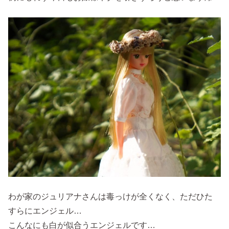
わが家のジュリアナさんは毒っけが全くなく、ただひた
すらにエンジェル…
こんなにも白が似合うエンジェルです…