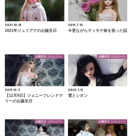
2021.10.10
2019.7.12
2021年ジュリアナのお誕生日
今更ながらティモテ姫を祝った話
お誕生日（ジェニー）
お誕生日（ジェニー）
2019.12.9
2022.1.13
【12月9日】ジェニーフレンドマ
雪とシオン
リーのお誕生日
お誕生日（ジェニー）
お誕生日（ジェニー）