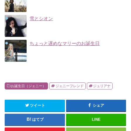
雪とシオン
ちょっと遅めなマリーのお誕生日
お誕生日（ジェニー）
ジェニーフレンド
ジュリアナ
ツイート
シェア
はてブ
LINE