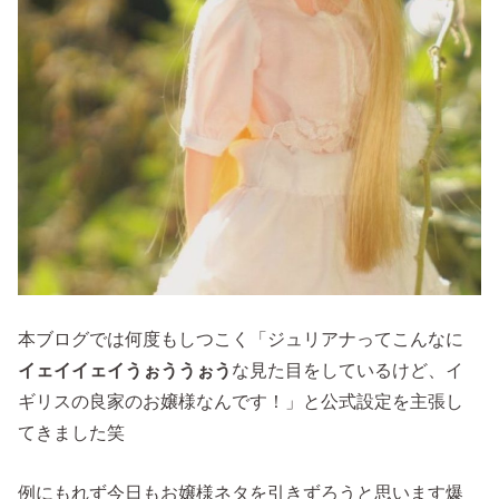
本ブログでは何度もしつこく「ジュリアナってこんなに
イェイイェイうぉううぉう
な見た目をしているけど、イ
ギリスの良家のお嬢様なんです！」と公式設定を主張し
てきました笑
例にもれず今日もお嬢様ネタを引きずろうと思います爆