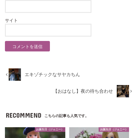
サイト
エキゾチックなサヤカちん
【おはなし】夜の待ち合わせ
RECOMMEND
こちらの記事も人気です。
お誕生日（ジェニー）
お誕生日（ジェニー）