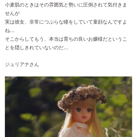
小麦肌のときはその雰囲気と勢いに圧倒されて気付きま
せんが
実は彼女、非常につぶらな瞳をしていて童顔なんですよ
ね…
そこからしてもう、本当は育ちの良いお嬢様だというこ
とを隠しきれていないのだ…
ジュリアナさん