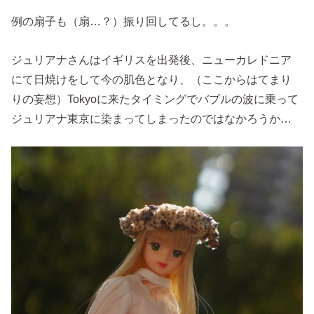
例の扇子も（扇…？）振り回してるし。。。
ジュリアナさんはイギリスを出発後、ニューカレドニア
にて日焼けをして今の肌色となり、（ここからはてまり
りの妄想）Tokyoに来たタイミングでバブルの波に乗って
ジュリアナ東京に染まってしまったのではなかろうか…