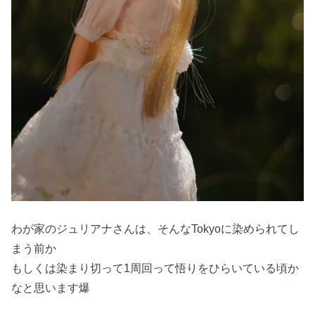
わが家のジュリアナさんは、そんなTokyoに染められてし
まう前か
もしくは染まり切って1周回って悟りをひらいている頃か
なと思います爆