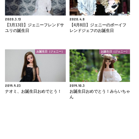
2020.3.13
2020.4.8
【3月13日】ジェニーフレンドサ
【4月8日】ジェニーのボーイフ
ユリの誕生日
レンドジェフのお誕生日
お誕生日（ジェニー）
お誕生日（ジェニー）
2019.9.23
2019.10.3
ナオミ、お誕生日おめでとう！
お誕生日おめでとう！みらいちゃ
ん