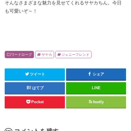
そんなさまざまな魅力を見せてくれるサヤカちん。今日
も可愛いぞ～！
ワードローブ
サヤカ
ジェニーフレンド
ツイート
シェア
はてブ
LINE
Pocket
feedly