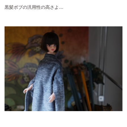
黒髪ボブの汎用性の高さよ…