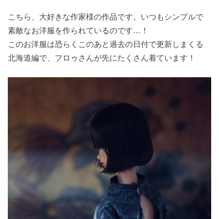
こちら、大好きな作家様の作品です。いつもシンプルで
素敵なお洋服を作られているのです…！
このお洋服は恐らくこのあと過去の日付で更新しまくる
北海道編で、フロゥさんが先にたくさん着ています！