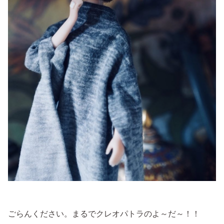
ごらんください。まるでクレオパトラのよ～だ～！！