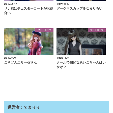
2023.3.17
2019.11.10
リナ様はチェスターコートがお似
ダークネスカップルなまりるい
合い
ワードローブ
ワードローブ
2019.11.9
2020.6.11
ごきげんエリーゼさん
クールで知的なあいこちゃんはい
かが？
運営者：てまりり