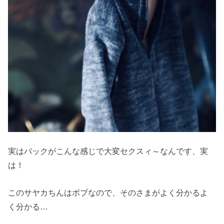
実はバックがこんな感じで大変セクスィ～なんです、実
は！
このサヤカちんはボブなので、そのさまがよく分かるよ
く分かる…