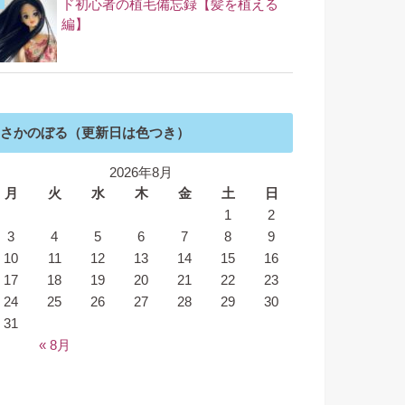
ド初心者の植毛備忘録【髪を植える
編】
さかのぼる（更新日は色つき）
2026年8月
月
火
水
木
金
土
日
1
2
3
4
5
6
7
8
9
10
11
12
13
14
15
16
17
18
19
20
21
22
23
24
25
26
27
28
29
30
31
« 8月