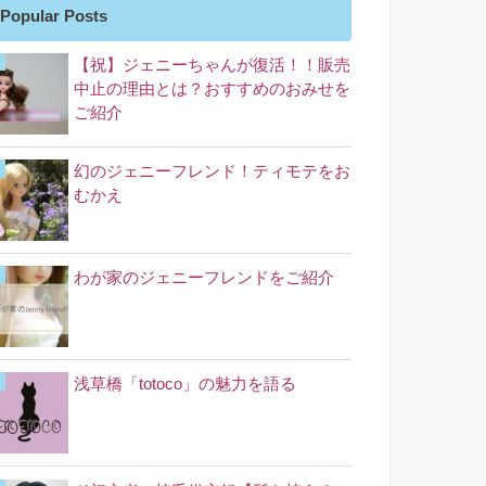
Popular Posts
【祝】ジェニーちゃんが復活！！販売
中止の理由とは？おすすめのおみせを
ご紹介
幻のジェニーフレンド！ティモテをお
むかえ
わが家のジェニーフレンドをご紹介
浅草橋「totoco」の魅力を語る