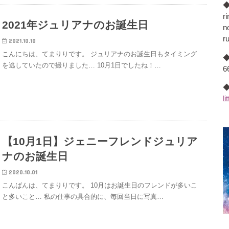
◆
r
2021年ジュリアナのお誕生日
n
r
2021.10.10
こんにちは、てまりりです。 ジュリアナのお誕生日もタイミング
◆
を逃していたので撮りました… 10月1日でしたね！…
66
◆
li
【10月1日】ジェニーフレンドジュリア
ナのお誕生日
2020.10.01
こんばんは、てまりりです。 10月はお誕生日のフレンドが多いこ
と多いこと… 私の仕事の具合的に、毎回当日に写真…