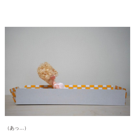
（あっ…）