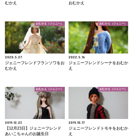
むかえ
おむかえ
おむかえ（ジェニー）
おむかえ（ジェニー）
2020.5.27
2022.5.16
ジェニーフレンドフランソワをお
ジェニーフレンドシーナをおむか
むかえ
え
おむかえ（ジェニー）
おむかえ（ジェニー）
2019.12.23
2019.10.17
【12月23日】ジェニーフレンド
ジェニーフレンドトモキをおむか
あいこちゃんのお誕生日
え