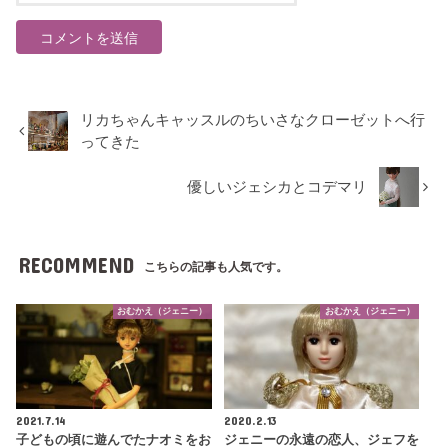
リカちゃんキャッスルのちいさなクローゼットへ行
ってきた
優しいジェシカとコデマリ
RECOMMEND
こちらの記事も人気です。
おむかえ（ジェニー）
おむかえ（ジェニー）
2021.7.14
2020.2.13
子どもの頃に遊んでたナオミをお
ジェニーの永遠の恋人、ジェフを