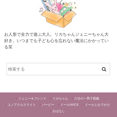
お人形で全力で遊ぶ大人。リカちゃんジェニーちゃん大
好き。いつまでも子ども心を忘れない魔法にかかってい
る笑
ジェニー＆フレンド
リカちゃん
六分の一男子図鑑
ユノアクルスライト
バービー
ドールHACK
ドールとおでかけ
おはなし