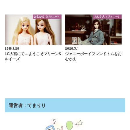
おむかえ（ジェニー）
おむかえ（ジェニー）
2018.1.28
2020.3.1
LC大宮にて…ようこそマリーン&
ジェニーボーイフレンドトムをお
ルイーズ
むかえ
運営者：てまりり