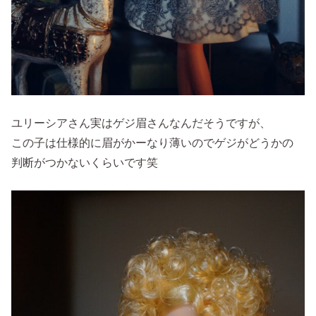
ユリーシアさん実はゲジ眉さんなんだそうですが、
この子は仕様的に眉がかーなり薄いのでゲジがどうかの
判断がつかないくらいです笑