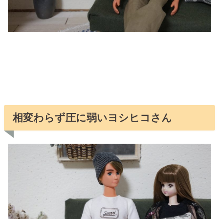
相変わらず
圧に弱いヨシヒコさん