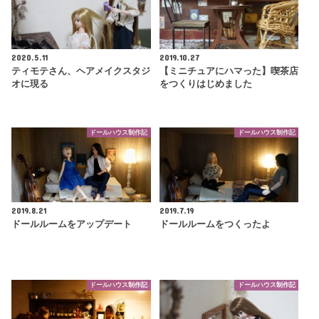
2020.5.11
2019.10.27
ティモテさん、ヘアメイクスタジ
【ミニチュアにハマった】喫茶店
オに現る
をつくりはじめました
ドールハウス制作記
ドールハウス制作記
2019.8.21
2019.7.19
ドールルームをアップデート
ドールルームをつくったよ
ドールハウス制作記
ドールハウス制作記