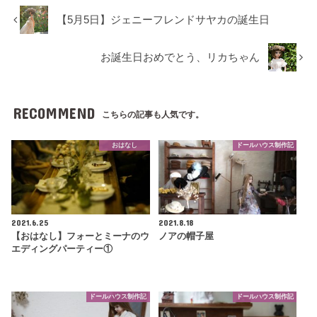
【5月5日】ジェニーフレンドサヤカの誕生日
お誕生日おめでとう、リカちゃん
RECOMMEND
こちらの記事も人気です。
おはなし
ドールハウス制作記
2021.6.25
2021.8.18
【おはなし】フォーとミーナのウ
ノアの帽子屋
エディングパーティー①
ドールハウス制作記
ドールハウス制作記