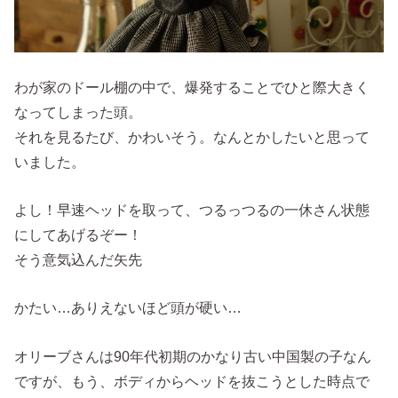
わが家のドール棚の中で、爆発することでひと際大きく
なってしまった頭。
それを見るたび、かわいそう。なんとかしたいと思って
いました。
よし！早速ヘッドを取って、つるっつるの一休さん状態
にしてあげるぞー！
そう意気込んだ矢先
かたい…ありえないほど頭が硬い…
オリーブさんは90年代初期のかなり古い中国製の子なん
ですが、もう、ボディからヘッドを抜こうとした時点で