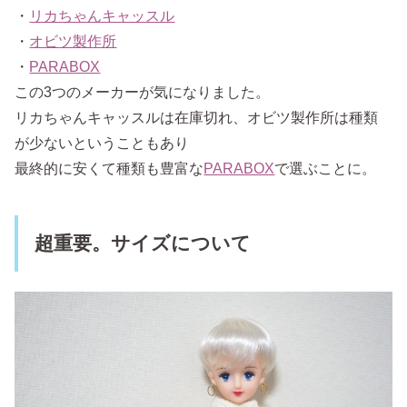
・
リカちゃんキャッスル
・
オビツ製作所
・
PARABOX
この3つのメーカーが気になりました。
リカちゃんキャッスルは在庫切れ、オビツ製作所は種類
が少ないということもあり
最終的に安くて種類も豊富な
PARABOX
で選ぶことに。
超重要。サイズについて