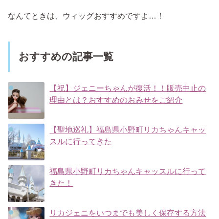
なんてときは、ウィッグおすすめですよ…！
おすすめの記事一覧
【祝】ジェニーちゃんが復活！！販売中止の
理由とは？おすすめのおみせをご紹介
【聖地巡礼】福島県小野町リカちゃんキャッ
スルに行ってきた
福島県小野町リカちゃんキャッスルに行って
きた！
リカジェニをいつまでも美しく保存する方法