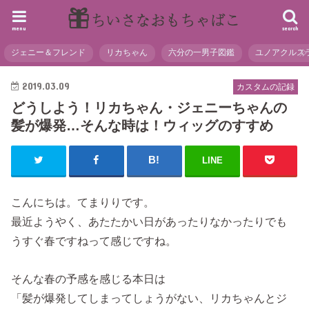
menu
search
ジェニー＆フレンド
リカちゃん
六分の一男子図鑑
ユノアクルス
2019.03.09
カスタムの記録
どうしよう！リカちゃん・ジェニーちゃんの
髪が爆発…そんな時は！ウィッグのすすめ
LINE
こんにちは。てまりりです。
最近ようやく、あたたかい日があったりなかったりでも
うすぐ春ですねって感じですね。
そんな春の予感を感じる本日は
「髪が爆発してしまってしょうがない、リカちゃんとジ