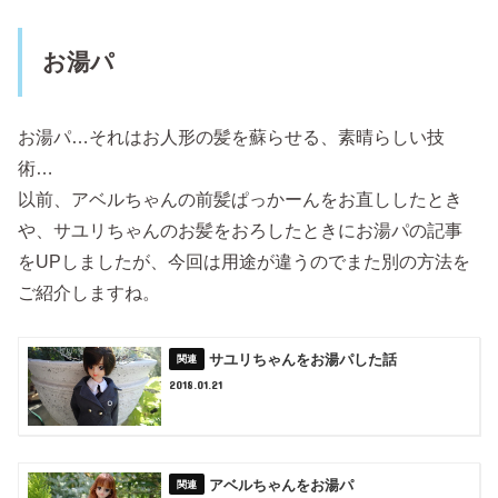
お湯パ
お湯パ…それはお人形の髪を蘇らせる、素晴らしい技
術…
以前、アベルちゃんの前髪ぱっかーんをお直ししたとき
や、サユリちゃんのお髪をおろしたときにお湯パの記事
をUPしましたが、今回は用途が違うのでまた別の方法を
ご紹介しますね。
サユリちゃんをお湯パした話
2018.01.21
アベルちゃんをお湯パ