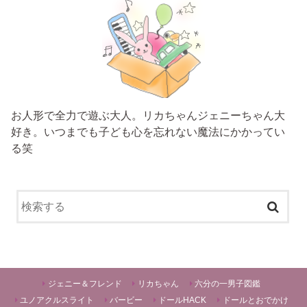
お人形で全力で遊ぶ大人。リカちゃんジェニーちゃん大
好き。いつまでも子ども心を忘れない魔法にかかってい
る笑
ジェニー＆フレンド
リカちゃん
六分の一男子図鑑
ユノアクルスライト
バービー
ドールHACK
ドールとおでかけ