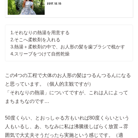
2017.12.15
1.それなりの熱湯を用意する
2.そこへ柔軟剤を入れる
3.熱湯＋柔軟剤の中で、お人形の髪を歯ブラシで梳かす
4.スリーブをつけて自然乾燥
この4つの工程で大体のお人形の髪はつるんつるんになる
と思っています。（個人的主観ですが）
「それなりの熱湯」についてですが、これは人によって
まちまちなのです…
50度くらい、とおっしゃる方もいれば80度くらいという
人もいるし、あ、ちなみに私は沸騰後しばらく放置→雰
囲気で大丈夫そうだったら実施という感じです。（適