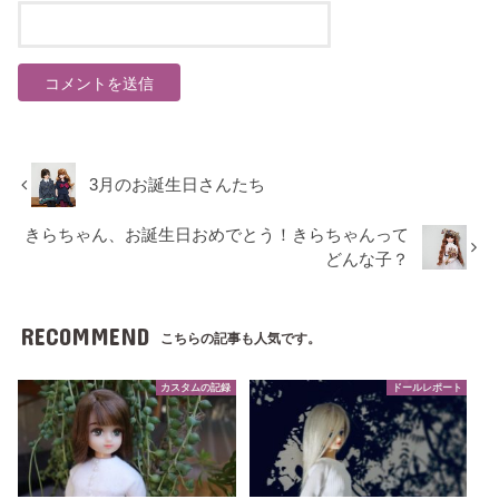
3月のお誕生日さんたち
きらちゃん、お誕生日おめでとう！きらちゃんって
どんな子？
RECOMMEND
こちらの記事も人気です。
カスタムの記録
ドールレポート