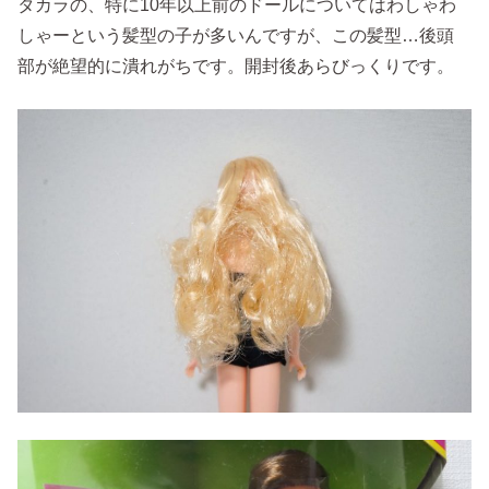
タカラの、特に10年以上前のドールについてはわしゃわ
しゃーという髪型の子が多いんですが、この髪型…後頭
部が絶望的に潰れがちです。開封後あらびっくりです。