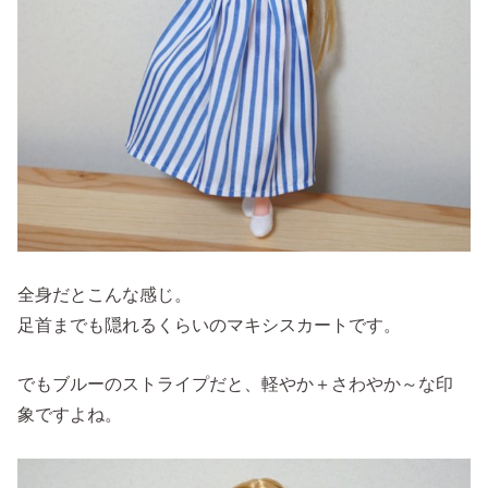
全身だとこんな感じ。
足首までも隠れるくらいのマキシスカートです。
でもブルーのストライプだと、軽やか＋さわやか～な印
象ですよね。