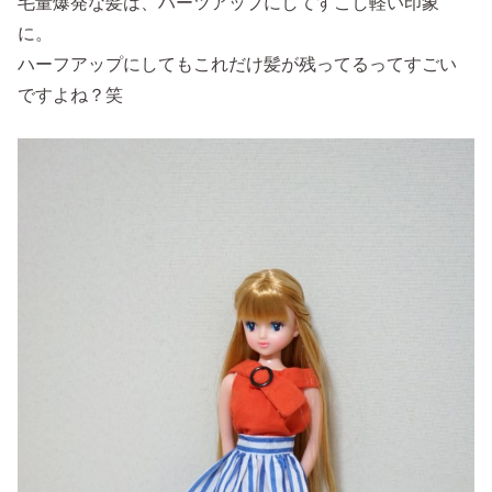
毛量爆発な髪は、ハーツアップにしてすこし軽い印象
に。
ハーフアップにしてもこれだけ髪が残ってるってすごい
ですよね？笑