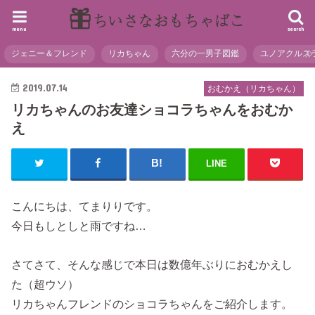
menu
search
ジェニー＆フレンド
リカちゃん
六分の一男子図鑑
ユノアクルス
2019.07.14
おむかえ（リカちゃん）
リカちゃんのお友達ショコラちゃんをおむか
え
LINE
こんにちは、てまりりです。
今日もしとしと雨ですね…
さてさて、そんな感じで本日は数億年ぶりにおむかえし
た（超ウソ）
リカちゃんフレンドのショコラちゃんをご紹介します。