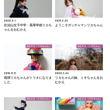
2020.5.1
2019.2.25
比治山女子中学・高等学校リカち
ようこそガッチャマンリカちゃん
ゃんをおむかえ
おむかえ（リカちゃん）
おむかえ（リカちゃん）
2018.11.11
2020.3.24
琉球リカちゃんがトリオになりま
リカちゃんの妹、ミキちゃんをお
した
むかえ
おむかえ（リカちゃん）
おむかえ（リカちゃん）