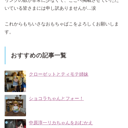
リンクの数が非常に少なくて、ここへ掲載させていただ
いている皆さまには申し訳ありませんが…涙
これからもちいさなおもちゃばこをよろしくお願いしま
す。
おすすめの記事一覧
クローゼットとティモテ姉妹
ショコラちゃんとフォー！
中原淳一リカちゃんをおむかえ