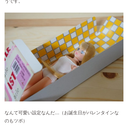
うです。
なんて可愛い設定なんだ…（お誕生日がバレンタインな
のもツボ）