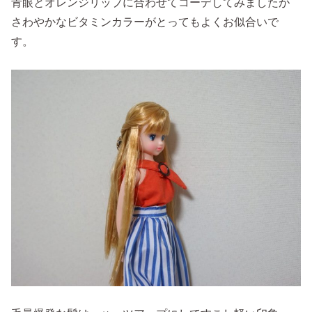
青眼とオレンジリップに合わせてコーデしてみましたが
さわやかなビタミンカラーがとってもよくお似合いで
す。