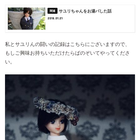
サユリちゃんをお湯パした話
2018.01.21
私とサユリんの闘いの記録はこちらにございますので、
もしご興味お持ちいただけたらばのぞいてやってくださ
い。