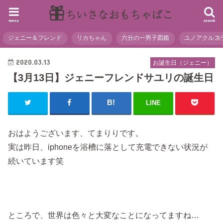
menu
search
ジェニー＆フレンド
リカちゃん
六分の一男子図鑑
ユノアクルス
2020.03.13
お誕生日（ジェニー）
【3月13日】ジェニーフレンドサユリの誕生日
LINE
おはようございます、てまりりです。
実は昨日、iphoneを浴槽に落として充電できない状況が
続いています笑
ところで、世界は色々と大変なことになってますね…