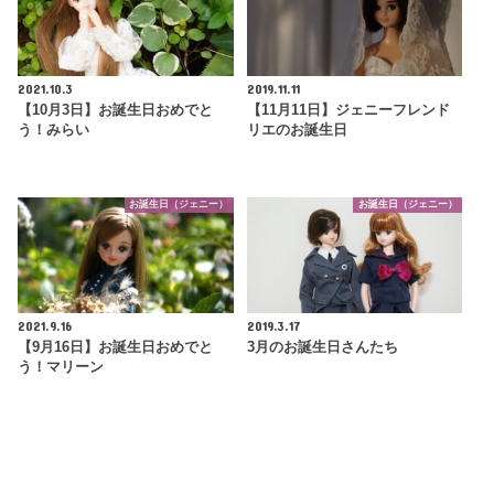
2021.10.3
2019.11.11
【10月3日】お誕生日おめでと
【11月11日】ジェニーフレンド
う！みらい
リエのお誕生日
お誕生日（ジェニー）
お誕生日（ジェニー）
2021.9.16
2019.3.17
【9月16日】お誕生日おめでと
3月のお誕生日さんたち
う！マリーン