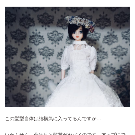
この髪型自体は結構気に入ってるんですが…
いかんせん、分け目と髪質がヤバイのです。アップにで