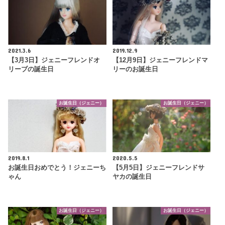
2021.3.6
2019.12.9
【3月3日】ジェニーフレンドオ
【12月9日】ジェニーフレンドマ
リーブの誕生日
リーのお誕生日
お誕生日（ジェニー）
お誕生日（ジェニー）
2019.8.1
2020.5.5
お誕生日おめでとう！ジェニーち
【5月5日】ジェニーフレンドサ
ゃん
ヤカの誕生日
お誕生日（ジェニー）
お誕生日（ジェニー）