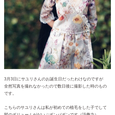
3月3日にサユリさんのお誕生日だったわけなのですが
全然写真を撮れなかったので数日後に撮影した時のもの
です。
こちらのサユリさんは私が初めての植毛をした子でして
髪のボリュームがだいぶボンバボンです（語彙力）