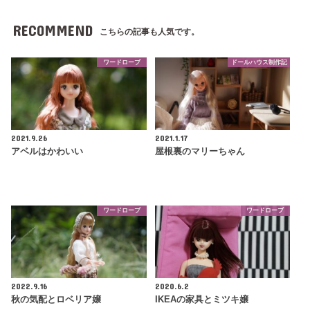
RECOMMEND
こちらの記事も人気です。
ワードローブ
ドールハウス制作記
2021.9.26
2021.1.17
アベルはかわいい
屋根裏のマリーちゃん
ワードローブ
ワードローブ
2022.9.16
2020.6.2
秋の気配とロベリア嬢
IKEAの家具とミツキ嬢