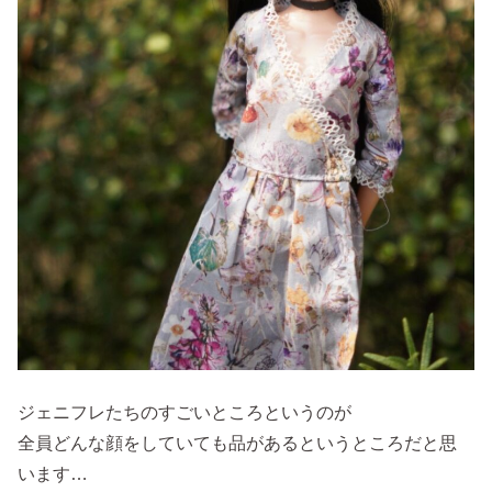
ジェニフレたちのすごいところというのが
全員どんな顔をしていても品があるというところだと思
います…