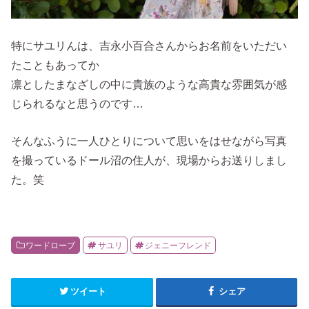
特にサユリんは、吉永小百合さんからお名前をいただい
たこともあってか
凛としたまなざしの中に貴族のような高貴な雰囲気が感
じられるなと思うのです…
そんなふうに一人ひとりについて思いをはせながら写真
を撮っているドール沼の住人が、現場からお送りしまし
た。笑
ワードローブ
サユリ
ジェニーフレンド
ツイート
シェア