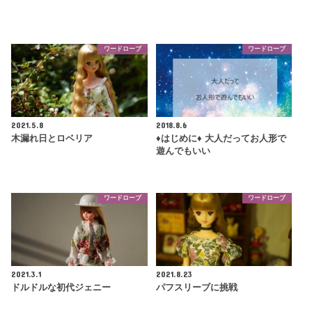
ワードローブ
ワードローブ
2021.5.8
2018.8.6
木漏れ日とロベリア
♦はじめに♦ 大人だってお人形で
遊んでもいい
ワードローブ
ワードローブ
2021.3.1
2021.8.23
ドルドルな初代ジェニー
パフスリーブに挑戦