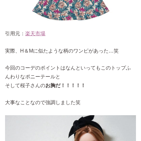
引用元：
楽天市場
実際、H＆Mに似たような柄のワンピがあった…笑
今回のコーデのポイントはなんといってもこのトップふ
んわりなポニーテールと
そして桜子さんの
お胸だ！！！！！
大事なことなので強調しました笑