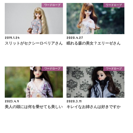
ワードローブ
ワードローブ
2019.1.24
2020.4.27
スリットがセクシーロベリアさん
眠れる森の美女？エリーゼさん
ワードローブ
ワードローブ
2023.4.9
2020.3.11
美人の頭には何を乗せても美しい
キレイなお姉さんは好きですか