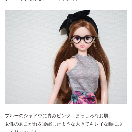
ブルーのシャドウに青みピンク…まっしろなお肌。
女性のあこがれを凝縮したような大きてキレイな瞳にぷ