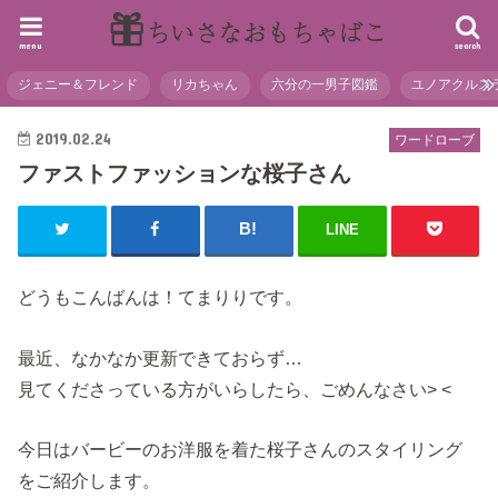
menu
search
ジェニー＆フレンド
リカちゃん
六分の一男子図鑑
ユノアクルス
2019.02.24
ワードローブ
ファストファッションな桜子さん
LINE
どうもこんばんは！てまりりです。
最近、なかなか更新できておらず…
見てくださっている方がいらしたら、ごめんなさい> <
今日はバービーのお洋服を着た桜子さんのスタイリング
をご紹介します。