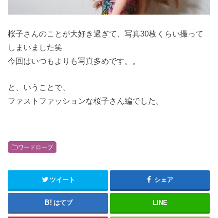
桜子さんのことが大好き過ぎて、写真30枚くらい撮って
しまいました笑
今回はいつもよりも写真多めです。。
と、いうことで、
ファストファッションな桜子さん編でした。
ワードローブ
ツイート
シェア
はてブ
LINE