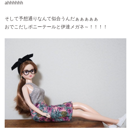
ahhhhhh
そして予想通りなんて似合うんだぁぁぁぁぁ
おでこだしポニーテールと伊達メガネ～！！！！