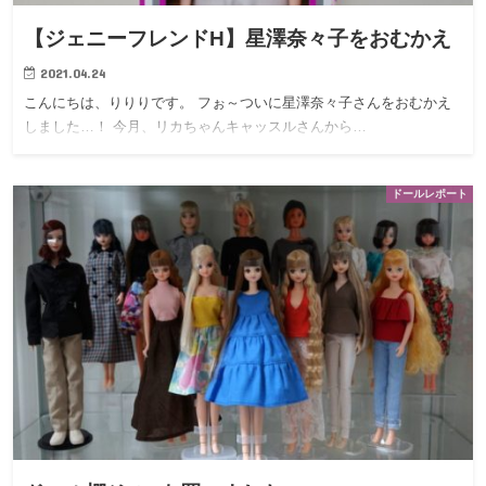
【ジェニーフレンドH】星澤奈々子をおむかえ
2021.04.24
こんにちは、りりりです。 フぉ～ついに星澤奈々子さんをおむかえ
しました…！ 今月、リカちゃんキャッスルさんから…
ドールレポート