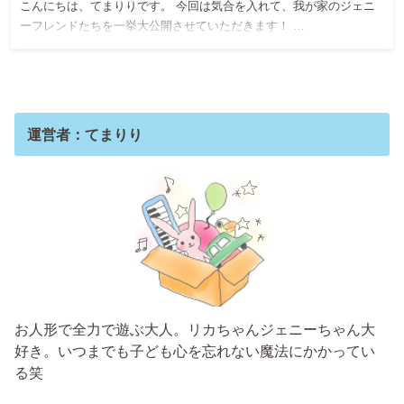
こんにちは、てまりりです。 今回は気合を入れて、我が家のジェニ
ーフレンドたちを一挙大公開させていただきます！ …
運営者：てまりり
お人形で全力で遊ぶ大人。リカちゃんジェニーちゃん大
好き。いつまでも子ども心を忘れない魔法にかかってい
る笑