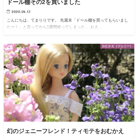
ドール棚その2を買いました
2020.06.13
こんにちは、てまりりです。 先週末「ドール棚を買ってもらいまし
たー！」と言ってから1週間経ってしまった… お人…
おむかえ（ジェニー）
幻のジェニーフレンド！ティモテをおむかえ